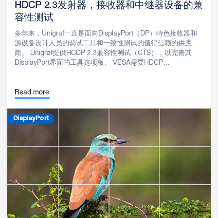
HDCP 2.3发射器，接收器和中继器设备的兼
容性测试
多年来，Unigraf一直是面向DisplayPort（DP）特色接收器和
源设备设计人员的调试工具和一致性测试的值得信赖的供應
商。 Unigraf提供HCDP 2.3兼容性测试（CTS），以完善其
DisplayPort界面的工具选项板。 VESA需要HDCP…
Read more
DisplayPort