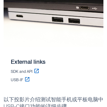
External links
SDK and API
USB-IF
以下投影片介绍测试智能手机或平板电脑中
USB-C接口功能的详细步骤。