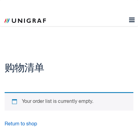
购物清单
Your order list is currently empty.
Return to shop