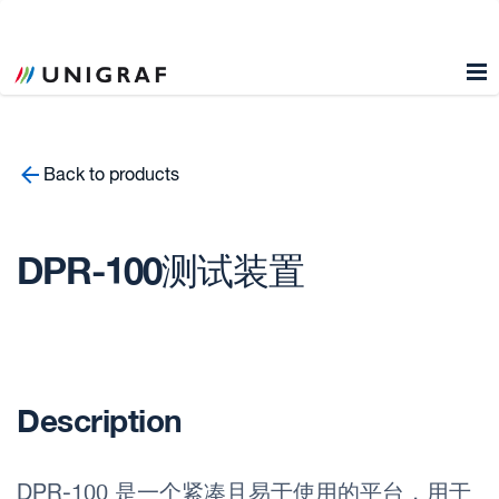
Back to products
DPR-100测试装置
Description
DPR-100 是一个紧凑且易于使用的平台，用于