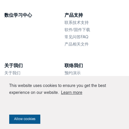
数位学习中心
产品支持
联系技术支持
软件/固件下载
常见问答FAQ
产品相关文件
关于我们
联络我们
关于我们
预约演示
新闻快讯
联络销售人员
This website uses cookies to ensure you get the best
经销商
experience on our website.
Learn more
Allow cookies
Privacy policy
© 2026 Unigraf. Crafted by
Valve
.
Cookie settings